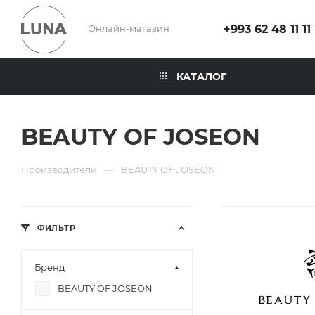
Онлайн-магазин
+993 62 48 11 11
КАТАЛОГ
BEAUTY OF JOSEON
—
Производители
BEAUTY OF JOSEON
ФИЛЬТР
Бренд
BEAUTY OF JOSEON