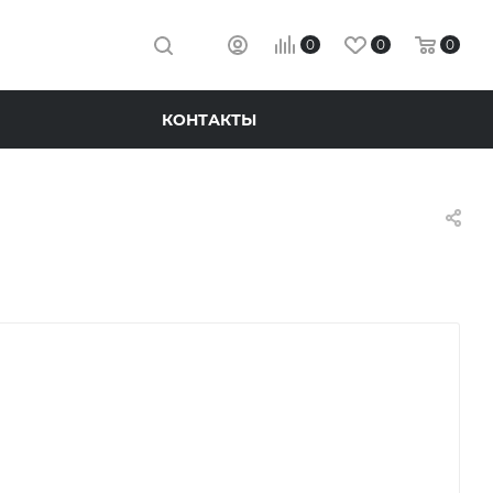
0
0
0
КОНТАКТЫ