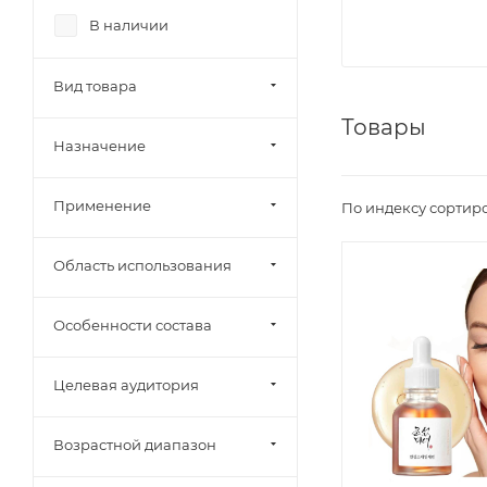
В наличии
Вид товара
Товары
Назначение
Применение
По индексу сортир
Область использования
Особенности состава
Целевая аудитория
Возрастной диапазон