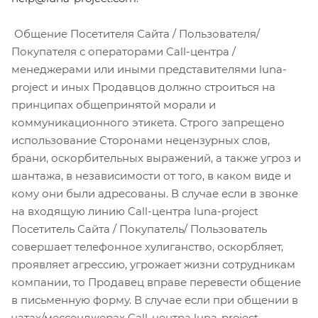
Общение Посетителя Сайта / Пользователя/
Покупателя с операторами Call-центра /
менеджерами или иными представителями luna-
project и иных Продавцов должно строиться на
принципах общепринятой морали и
коммуникационного этикета. Строго запрещено
использование Сторонами нецензурных слов,
брани, оскорбительных выражений, а также угроз и
шантажа, в независимости от того, в каком виде и
кому они были адресованы. В случае если в звонке
на входящую линию Call-центра luna-project
Посетитель Сайта / Покупатель/ Пользователь
совершает телефонное хулиганство, оскорбляет,
проявляет агрессию, угрожает жизни сотрудникам
компании, то Продавец вправе перевести общение
в письменную форму. В случае если при общении в
чатах/мессенджерах Call-центра luna-project