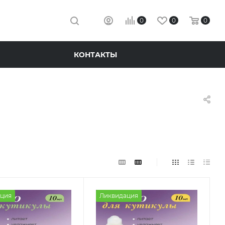
0
0
0
КОНТАКТЫ
ция
Ликвидация