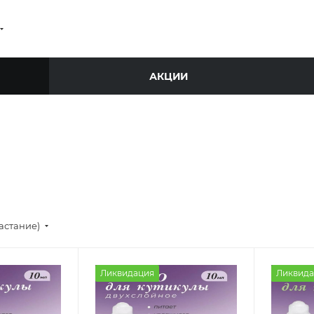
АКЦИИ
астание)
Ликвидация
Ликвида