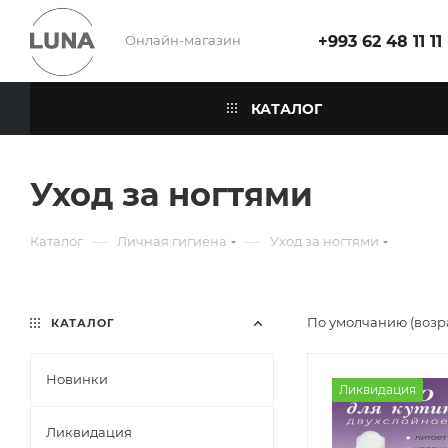
Онлайн-магазин
+993 62 48 11 11
КАТАЛОГ
Уход за ногтями
—
—
Каталог
Личная гигиена
Уход за ногтями
По умолчанию (возр
КАТАЛОГ
Новинки
Ликвидация
Ликвидация