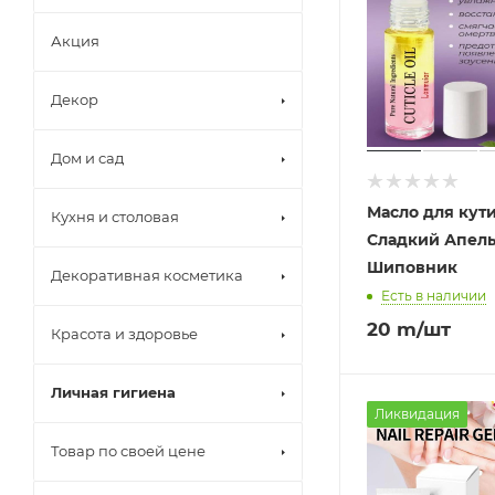
Акция
Декор
Дом и сад
Масло для кут
Кухня и столовая
Сладкий Апель
Шиповник
Декоративная косметика
Есть в наличии
20
m
/шт
Красота и здоровье
Личная гигиена
Ликвидация
Товар по своей цене