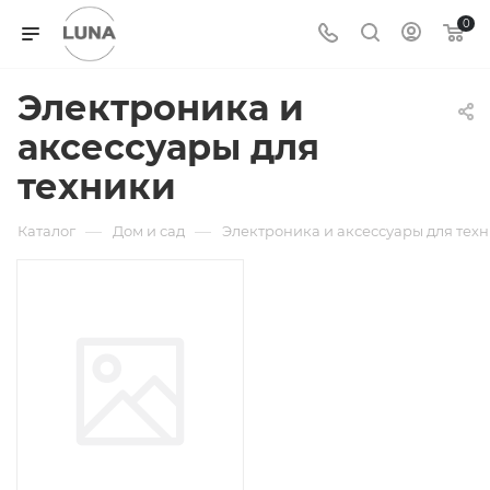
0
Электроника и
аксессуары для
техники
—
—
Каталог
Дом и сад
Электроника и аксессуары для тех