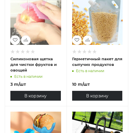
Силиконовая щетка
Герметичный пакет для
для чистки фруктов и
сыпучих продуктов
овощей
Есть в наличии
Есть в наличии
3
m
/шт
10
m
/шт
В корзину
В корзину