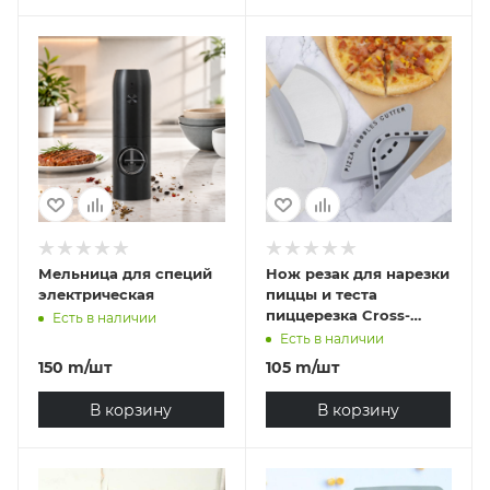
Мельница для специй
Нож резак для нарезки
электрическая
пиццы и теста
пиццерезка Cross-
Есть в наличии
Border
Есть в наличии
150
m
/шт
105
m
/шт
В корзину
В корзину