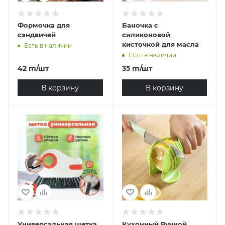
Формочка для
Баночка с
сэндвичей
силиконовой
кисточкой для масла
Есть в наличии
Есть в наличии
42
m
/шт
35
m
/шт
В корзину
В корзину
Универсальная щетка
Кухонный Ручной