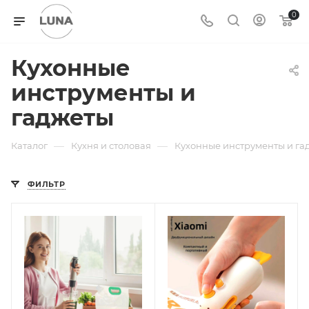
0
Кухонные
инструменты и
гаджеты
—
—
Каталог
Кухня и столовая
Кухонные инструменты и га
ФИЛЬТР