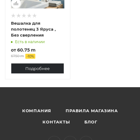
Вешалка для
полотенец 3 Яруса ,
Без сверления
Есть в наличии
от
60.75 m
67.50 m
-
10
%
Подробнее
КОМПАНИЯ
ПРАВИЛА МАГАЗИНА
КОНТАКТЫ
БЛОГ