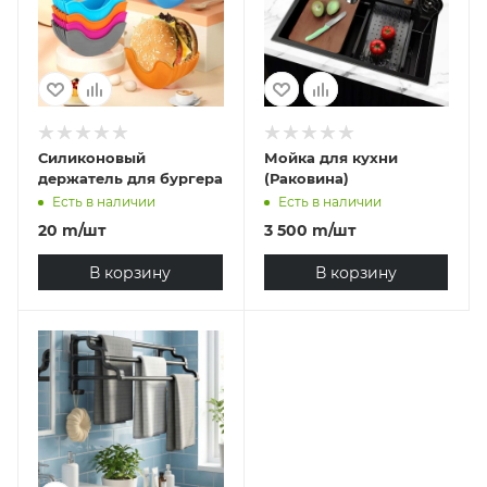
Силиконовый
Мойка для кухни
держатель для бургера
(Раковина)
Есть в наличии
Есть в наличии
20
m
/шт
3 500
m
/шт
В корзину
В корзину