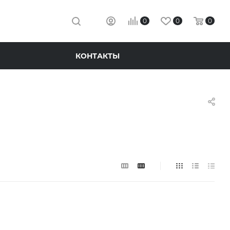
0
0
0
КОНТАКТЫ