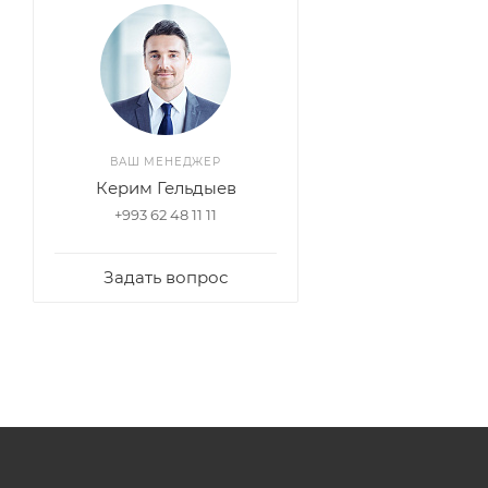
ВАШ МЕНЕДЖЕР
Керим Гельдыев
+993 62 48 11 11
Задать вопрос