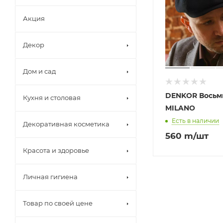
Акция
Декор
Дом и сад
DENKOR Восьм
Кухня и столовая
MILANO
Есть в наличии
Декоративная косметика
560
m
/шт
Красота и здоровье
Личная гигиена
Товар по своей цене