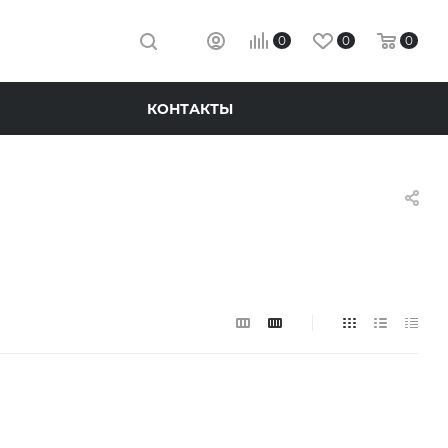
0
0
0
КОНТАКТЫ