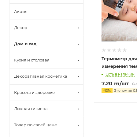
Акция
Декор
Дом и сад
Термометр для
Кухня и столовая
измерения те
Есть в наличии
Декоративная косметика
7.20
m
/шт
8
-
10
%
Экономия
0.
Красота и здоровье
Личная гигиена
Товар по своей цене