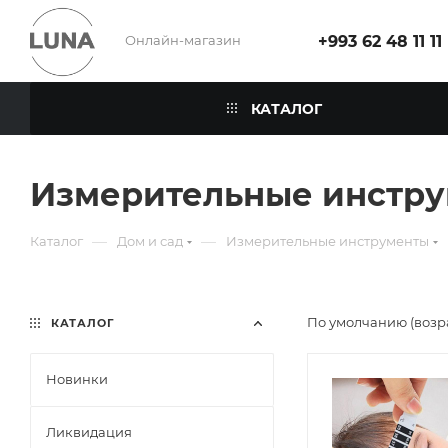
Онлайн-магазин
+993 62 48 11 11
КАТАЛОГ
Измерительные инстр
—
—
Каталог
Дом и сад
Измерительные инструменты
По умолчанию (возр
КАТАЛОГ
Новинки
Ликвидация