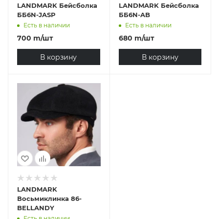
LANDMARK Бейсболка
LANDMARK Бейсболка
ББ6N-JASP
ББ6N-AB
Есть в наличии
Есть в наличии
700
m
/шт
680
m
/шт
В корзину
В корзину
LANDMARK
Восьмиклинка 86-
BELLANDY
Есть в наличии