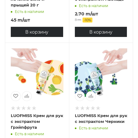
прыщей 20 г
Есть в наличии
Есть в наличии
2.70
m
/шт
45
m
/шт
3
m
-
10
%
В корзину
В корзину
LUOFMISS Крем для рук
LUOFMISS Крем для рук
с экстрактом
с экстрактом Черники
Грэйпфрута
Есть в наличии
Есть в наличии