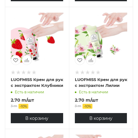
LUOFMISS Крем для рук
LUOFMISS Крем для рук
с экстрактом Клубники
с экстрактом Лилии
Есть в наличии
Есть в наличии
2.70
m
/шт
2.70
m
/шт
3
m
3
m
-
10
%
-
10
%
В корзину
В корзину