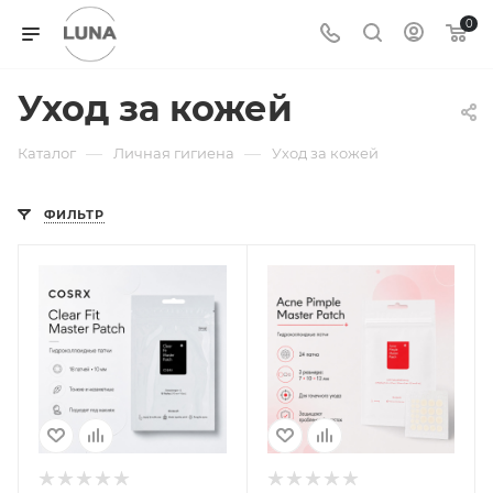
0
Уход за кожей
—
—
Каталог
Личная гигиена
Уход за кожей
ФИЛЬТР