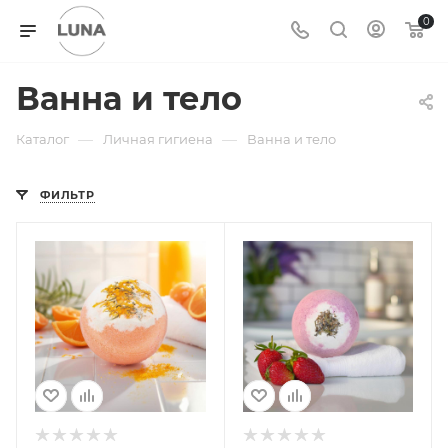
0
Ванна и тело
—
—
Каталог
Личная гигиена
Ванна и тело
ФИЛЬТР