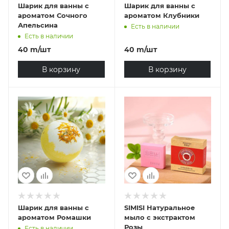
Шарик для ванны с
Шарик для ванны с
ароматом Сочного
ароматом Клубники
Апельсина
Есть в наличии
Есть в наличии
40
m
/шт
40
m
/шт
В корзину
В корзину
Шарик для ванны с
SIMISI Натуральное
ароматом Ромашки
мыло с экстрактом
Розы
Есть в наличии