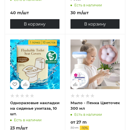
Есть в наличии
40
m
/шт
30
m
/шт
В корзину
В корзину
Одноразовые накладки
Мыло - Пенка Цветочек
на сиденье унитаза, 10
300 мл
шт.
Есть в наличии
Есть в наличии
от
27 m
23
m
/шт
30 m
-
10
%