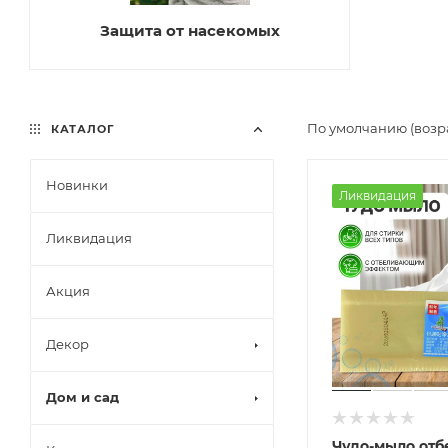
Защита от насекомых
По умолчанию (возр
КАТАЛОГ
Новинки
Ликвидация
Ликвидация
Акция
Декор
Дом и сад
Чудо-мыло от