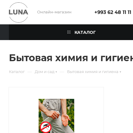
Онлайн-магазин
+993 62 48 11 11
КАТАЛОГ
Бытовая химия и гигие
—
—
Каталог
Дом и сад
Бытовая химия и гигиена