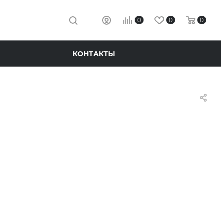
0
0
0
КОНТАКТЫ