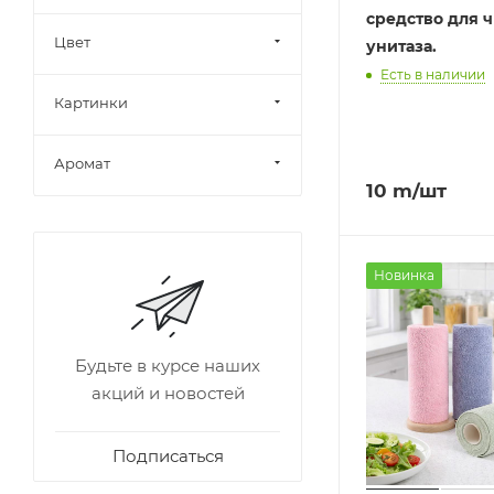
средство для 
Цвет
унитаза.
Есть в наличии
Картинки
Аромат
10
m
/шт
Новинка
Будьте в курсе наших
акций и новостей
Подписаться