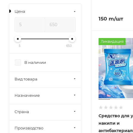
Цена
150
m
/шт
Ликвидация
5
650
В наличии
Вид товара
Назначение
Страна
Средство для 
накипи и
Производство
антибактериал