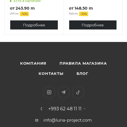
Есть в наличии
от
243.90 m
от
148.50 m
271 m
165 m
-
10
%
-
10
%
Подробнее
Подробнее
КОМПАНИЯ
ПРАВИЛА МАГАЗИНА
КОНТАКТЫ
БЛОГ
+993 62 48 11 11
info@luna-project.com