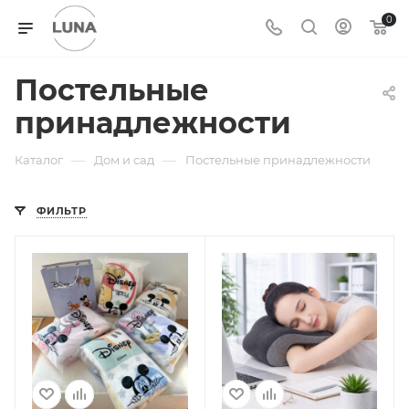
0
Постельные
принадлежности
—
—
Каталог
Дом и сад
Постельные принадлежности
ФИЛЬТР