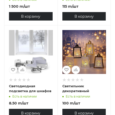
1 500
m
/шт
115
m
/шт
В корзину
В корзину
Светодиодная
Светильник
подсветка для шкафов
декоративный
Есть в наличии
Есть в наличии
8.50
m
/шт
100
m
/шт
В корзину
В корзину