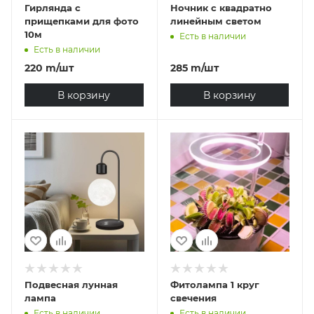
Гирлянда с
Ночник с квадратно
прищепками для фото
линейным светом
10м
Есть в наличии
Есть в наличии
220
m
/шт
285
m
/шт
В корзину
В корзину
Подвесная лунная
Фитолампа 1 круг
лампа
свечения
Есть в наличии
Есть в наличии