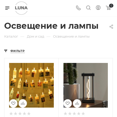
0
Освещение и лампы
—
—
Каталог
Дом и сад
Освещение и лампы
ФИЛЬТР