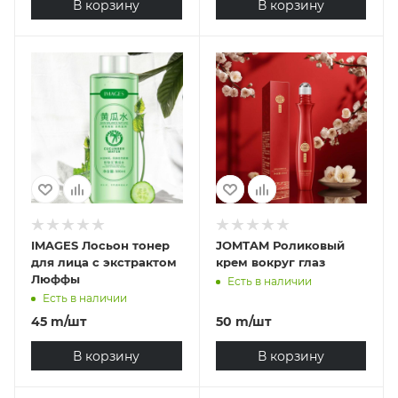
В корзину
В корзину
IMAGES Лосьон тонер
JOMTAM Роликовый
для лица с экстрактом
крем вокруг глаз
Люффы
Есть в наличии
Есть в наличии
45
m
/шт
50
m
/шт
В корзину
В корзину