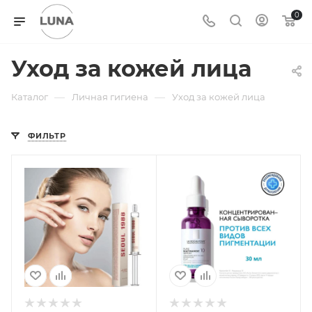
0
Уход за кожей лица
—
—
Каталог
Личная гигиена
Уход за кожей лица
ФИЛЬТР