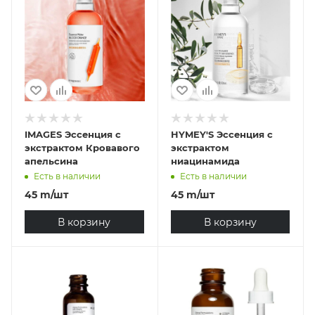
IMAGES Эссенция с
HYMEY'S Эссенция с
экстрактом Кровавого
экстрактом
апельсина
ниацинамида
Есть в наличии
Есть в наличии
45
m
/шт
45
m
/шт
В корзину
В корзину