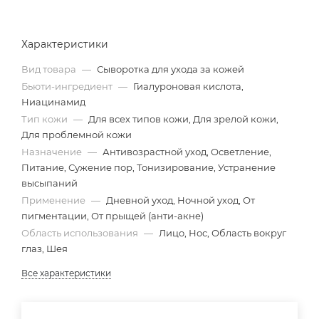
Характеристики
Вид товара
—
Сыворотка для ухода за кожей
Бьюти-ингредиент
—
Гиалуроновая кислота,
Ниацинамид
Тип кожи
—
Для всех типов кожи, Для зрелой кожи,
Для проблемной кожи
Назначение
—
Антивозрастной уход, Осветление,
Питание, Сужение пор, Тонизирование, Устранение
высыпаний
Применение
—
Дневной уход, Ночной уход, От
пигментации, От прыщей (анти-акне)
Область использования
—
Лицо, Нос, Область вокруг
глаз, Шея
Все характеристики