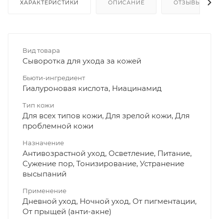
ХАРАКТЕРИСТИКИ
ОПИСАНИЕ
ОТЗЫВЫ
Вид товара
Сыворотка для ухода за кожей
Бьюти-ингредиент
Гиалуроновая кислота, Ниацинамид
Тип кожи
Для всех типов кожи, Для зрелой кожи, Для
проблемной кожи
Назначение
Антивозрастной уход, Осветление, Питание,
Сужение пор, Тонизирование, Устранение
высыпаний
Применение
Дневной уход, Ночной уход, От пигментации,
От прыщей (анти-акне)