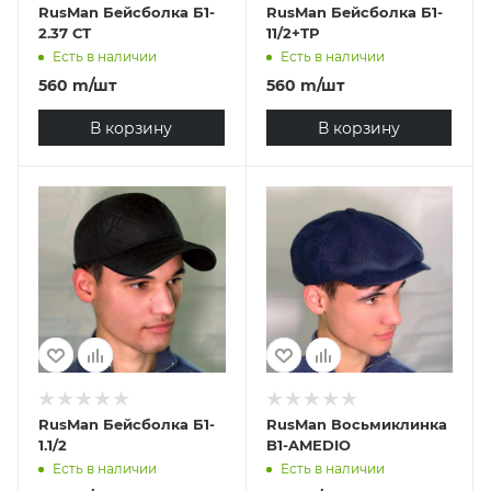
RusMan Бейсболка Б1-
RusMan Бейсболка Б1-
2.37 СТ
11/2+ТР
Есть в наличии
Есть в наличии
560
m
/шт
560
m
/шт
В корзину
В корзину
RusMan Бейсболка Б1-
RusMan Восьмиклинка
1.1/2
B1-AMEDIO
Есть в наличии
Есть в наличии