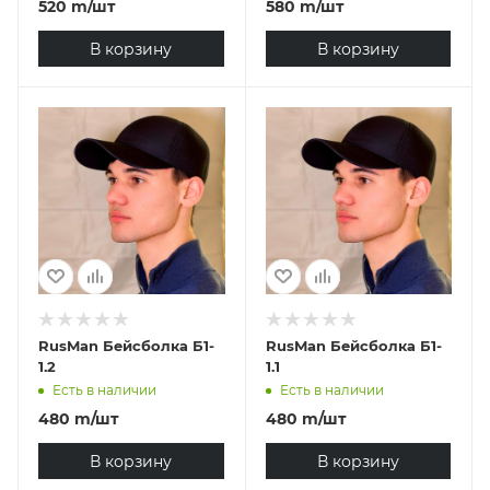
520
m
/шт
580
m
/шт
В корзину
В корзину
RusMan Бейсболка Б1-
RusMan Бейсболка Б1-
1.2
1.1
Есть в наличии
Есть в наличии
480
m
/шт
480
m
/шт
В корзину
В корзину