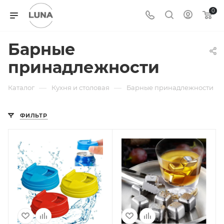
0
Барные
принадлежности
—
—
Каталог
Кухня и столовая
Барные принадлежности
ФИЛЬТР