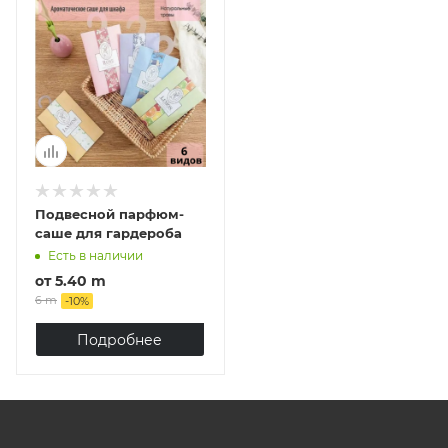
Подвесной парфюм-
саше для гардероба
Есть в наличии
от
5.40 m
6 m
-
10
%
Подробнее