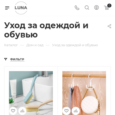
0
Уход за одеждой и
обувью
—
—
Каталог
Дом и сад
Уход за одеждой и обувью
ФИЛЬТР