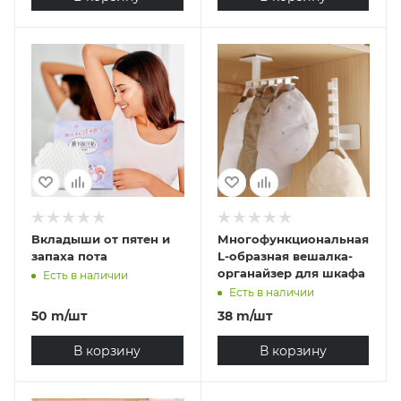
Вкладыши от пятен и
Многофункциональная
запаха пота
L-образная вешалка-
органайзер для шкафа
Есть в наличии
Есть в наличии
50
m
/шт
38
m
/шт
В корзину
В корзину