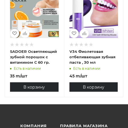
SADOER Осветляющий
V34 Фиолетовая
зубной порошок с
отбеливающая зубная
витамином С 60 гр.
паста , 30 мл
Есть в наличии
Есть в наличии
35
m
/шт
45
m
/шт
В корзину
В корзину
КОМПАНИЯ
ПРАВИЛА МАГАЗИНА