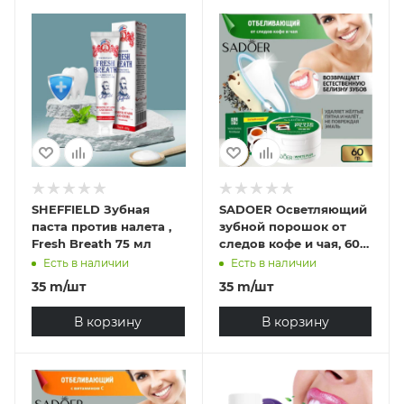
SHEFFIELD Зубная
SADOER Осветляющий
паста против налета ,
зубной порошок от
Fresh Breath 75 мл
следов кофе и чая, 60
гр.
Есть в наличии
Есть в наличии
35
m
/шт
35
m
/шт
В корзину
В корзину