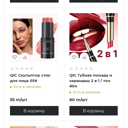
QIC Скульптор стик
QIC Губная помада и
для лица 05#
карандаш 2 в 1 / тон
#04
Есть в наличии
Есть в наличии
55
m
/шт
60
m
/шт
В корзину
В корзину