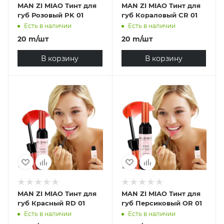
MAN ZI MIAO Тинт для
MAN ZI MIAO Тинт для
губ Розовый PK 01
губ Кораловый CR 01
Есть в наличии
Есть в наличии
20
m
/шт
20
m
/шт
В корзину
В корзину
MAN ZI MIAO Тинт для
MAN ZI MIAO Тинт для
губ Красный RD 01
губ Персиковый OR 01
Есть в наличии
Есть в наличии