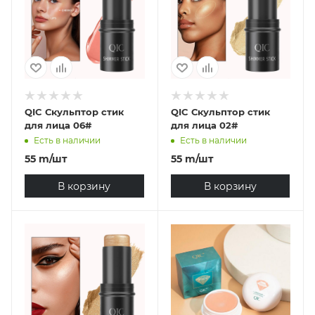
QIC Скульптор стик
QIC Скульптор стик
для лица 06#
для лица 02#
Есть в наличии
Есть в наличии
55
m
/шт
55
m
/шт
В корзину
В корзину