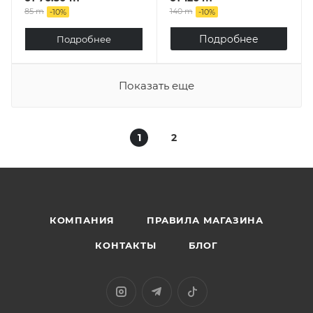
85 m
140 m
-
10
%
-
10
%
Подробнее
Подробнее
Показать еще
1
2
КОМПАНИЯ
ПРАВИЛА МАГАЗИНА
КОНТАКТЫ
БЛОГ