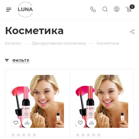
0
Косметика
—
—
Каталог
Декоративная косметика
Косметика
ФИЛЬТР