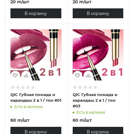
20
m
/шт
20
m
/шт
В корзину
В корзину
QIC Губная помада и
QIC Губная помада и
карандаш 2 в 1 / тон #01
карандаш 2 в 1 / тон
#03
Есть в наличии
Есть в наличии
60
m
/шт
60
m
/шт
В корзину
В корзину