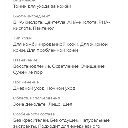
Вид товара
Тоник для ухода за кожей
Бьюти-ингредиент
BHA-кислота, Центелла, AHA-кислота, PHA-
кислота, Пантенол
Тип кожи
Для комбинированной кожи, Для жирной
кожи, Для проблемной кожи
Назначение
Восстановление, Осветление, Очищение,
Сужение пор
Применение
Дневной уход, Ночной уход
Область использования
Зона декольте , Лицо, Шея
Особенности состава
Без красителей, Без отдушек, Натуральные
экстракты, Подходит для ежедневного