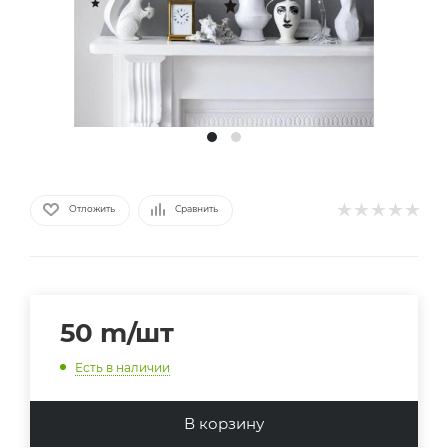
Отложить
Сравнить
50
m
/шт
Есть в наличии
В корзину