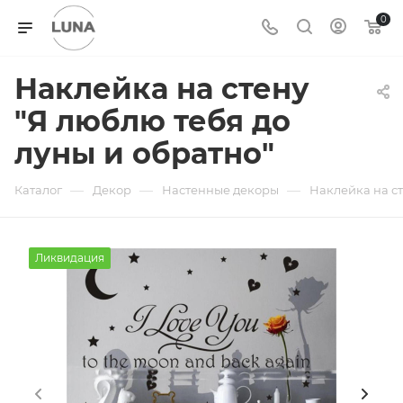
0
Наклейка на стену
"Я люблю тебя до
луны и обратно"
—
—
—
Каталог
Декор
Настенные декоры
Наклейка на ст
Ликвидация