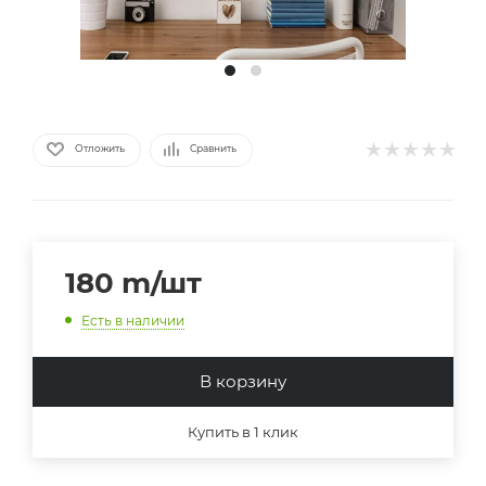
Отложить
Сравнить
180
m
/шт
Есть в наличии
В корзину
Купить в 1 клик