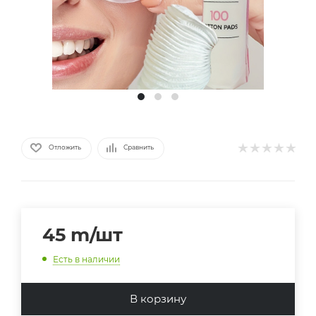
Отложить
Сравнить
45
m
/шт
Есть в наличии
В корзину