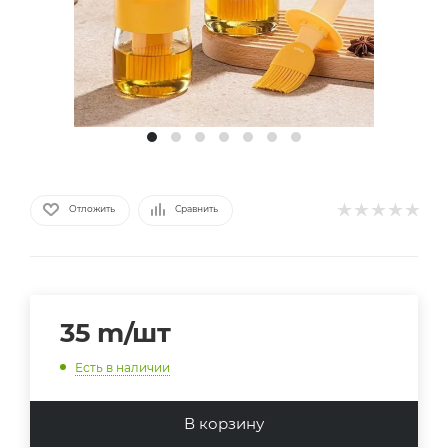
Отложить
Сравнить
35
m
/шт
Есть в наличии
В корзину