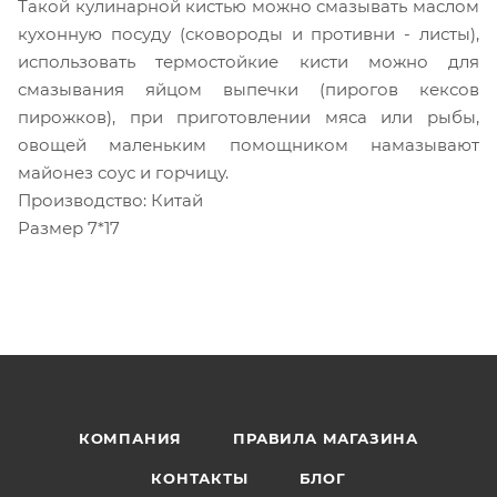
Такой кулинарной кистью можно смазывать маслом
кухонную посуду (сковороды и противни - листы),
использовать термостойкие кисти можно для
смазывания яйцом выпечки (пирогов кексов
пирожков), при приготовлении мяса или рыбы,
овощей маленьким помощником намазывают
майонез соус и горчицу.
Производство: Китай
Размер 7*17
КОМПАНИЯ
ПРАВИЛА МАГАЗИНА
КОНТАКТЫ
БЛОГ