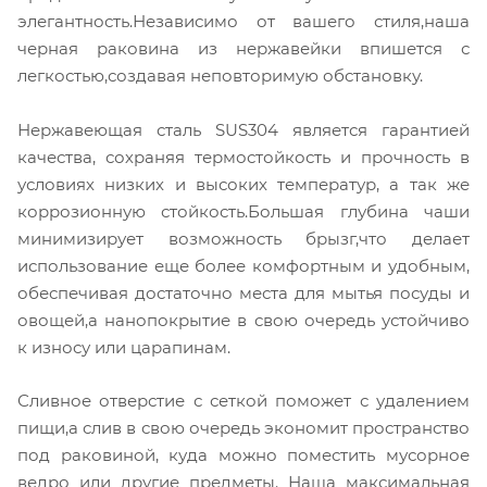
элегантность.Независимо от вашего стиля,наша
черная раковина из нержавейки впишется с
легкостью,создавая неповторимую обстановку.
Нержавеющая сталь SUS304 является гарантией
качества, сохраняя термостойкость и прочность в
условиях низких и высоких температур, а так же
коррозионную стойкость.Большая глубина чаши
минимизирует возможность брызг,что делает
использование еще более комфортным и удобным,
обеспечивая достаточно места для мытья посуды и
овощей,а нанопокрытие в свою очередь устойчиво
к износу или царапинам.
Сливное отверстие с сеткой поможет с удалением
пищи,а слив в свою очередь экономит пространство
под раковиной, куда можно поместить мусорное
ведро или другие предметы. Наша максимальная