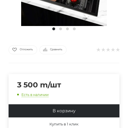
Отложить
Сравнить
3 500
m
/шт
Есть в наличии
В корзину
Купить в 1 клик