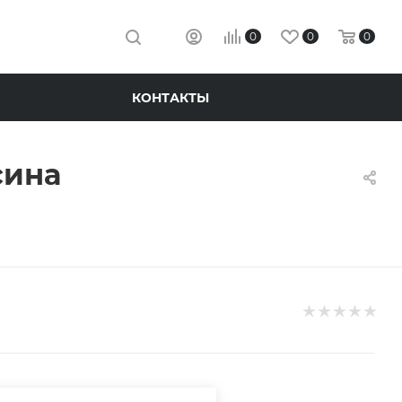
0
0
0
КОНТАКТЫ
сина