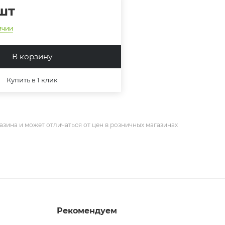
шт
ичии
В корзину
Купить в 1 клик
азина и может отличаться от цен в розничных магазинах
Рекомендуем