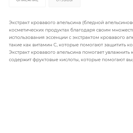
Экстракт кровавого апельсина (бледной апельсинов
косметических продуктах благодаря своим множест
использования эссенции с экстрактом кровавого ап
такие как витамин С, которые помогают защитить к
Экстракт кровавого апельсина помогает увлажнить к
содержит фруктовые кислоты, которые помогают выр