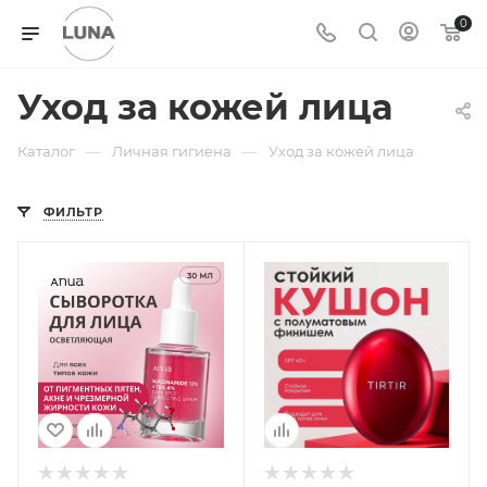
0
Уход за кожей лица
—
—
Каталог
Личная гигиена
Уход за кожей лица
ФИЛЬТР