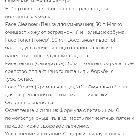
Описание и состав набора
Набор включает 4 основных средства для
поэтапного ухода:
Face Cleanser (Пенка для умывания), 30 г: Мягко
очищает кожу от загрязнений и излишек себума.
Face Toner (Тонер), 50 мл: Восстанавливает pH-
баланс, увлажняет и подготавливает кожу к
нанесению последующих средств.
Face Serum (Сыворотка), 30 мл: Концентрированное
средство для активного питания и борьбы с
тусклостью.
Face Cream (Крем для лица), 20 г: Финальный этап
для закрепления влаги и смягчения кожи.
Основные свойства
Осветление и сияние: Формула с витамином С
помогает уменьшить видимость пигментных пятен и
придает коже здоровое свечение.
Увлажнение и питание: Содержит гиалуроновую