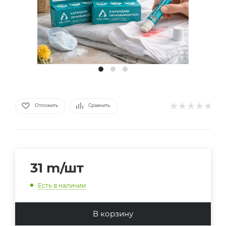
Отложить
Сравнить
31
m
/шт
Есть в наличии
В корзину